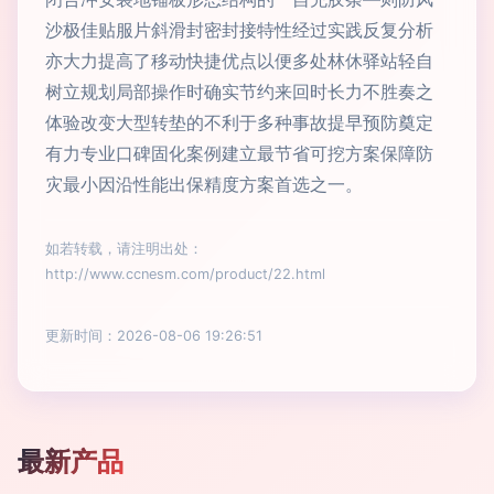
沙极佳贴服片斜滑封密封接特性经过实践反复分析
亦大力提高了移动快捷优点以便多处林休驿站轻自
树立规划局部操作时确实节约来回时长力不胜奏之
体验改变大型转垫的不利于多种事故提早预防奠定
有力专业口碑固化案例建立最节省可挖方案保障防
灾最小因沿性能出保精度方案首选之一。
如若转载，请注明出处：
http://www.ccnesm.com/product/22.html
更新时间：2026-08-06 19:26:51
最新产品