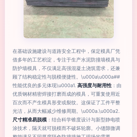
在基础设施建设与道路安全工程中，保定模具厂凭
借多年的工艺积淀，专注于生产水泥防撞墙模具与
防护墙模具，不仅满足高强混凝土浇筑需求，还兼
顾了结构稳定性与脱模便捷性。\u000a\u000a##
性能优良的多元体现\u000a1.
高强度与耐用性
：由
优质钢材精密焊接打磨而成的模具，可重复使用近
百次而不产生模具形变或裂纹。这保证了工件平整
光洁，从而大幅减少维修周期。\u000a.\u000a2.
尺寸精准易脱模
：结合科学锥度设计与新型静电喷
涂技术，隔天就可脱模而不破坏轮廓。小缝隙微调
整能满足不同厚度隔色防撞墙施工现场的需要。