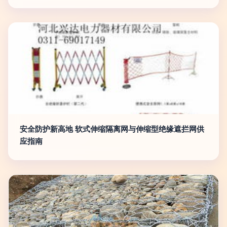
安全防护新高地 软式伸缩隔离网与伸缩型绝缘遮拦网供
应指南