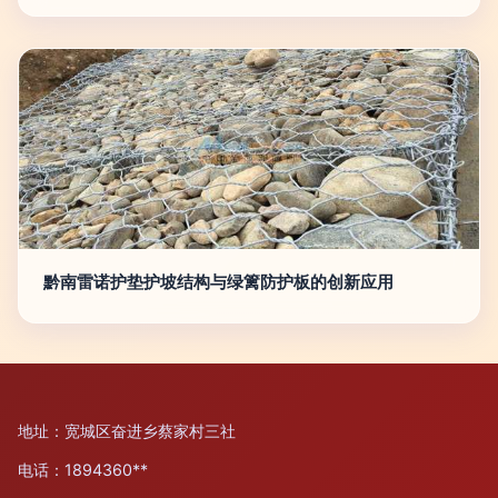
黔南雷诺护垫护坡结构与绿篱防护板的创新应用
地址：宽城区奋进乡蔡家村三社
电话：1894360**