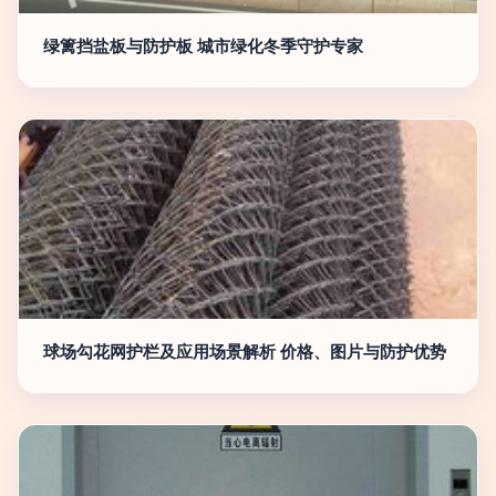
绿篱挡盐板与防护板 城市绿化冬季守护专家
球场勾花网护栏及应用场景解析 价格、图片与防护优势