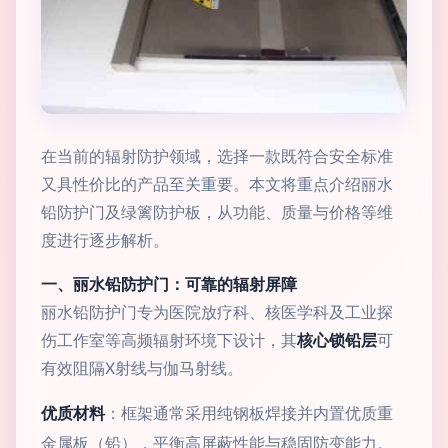
在当前的辐射防护领域，选择一款既符合安全标准
又具性价比的产品至关重要。本文将重点介绍丽水
铅防护门及绿篱防护板，从功能、质量与价格等维
度进行逐步解析。
一、丽水铅防护门：可靠的辐射屏障
丽水铅防护门专为医院放疗科、核医学科及工业探
伤工作室等高频辐射环境下设计，其
核心锁铅层
可
有效阻隔X射线与伽马射线。
优质材料
：框架通常采用纯钢板焊接并内置优质重
金属板（铅），平衡高屏蔽性能与稳固防变能力。