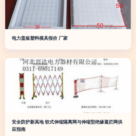
电力盖板塑料模具报价 厂家
安全防护新高地 软式伸缩隔离网与伸缩型绝缘遮拦网供
应指南