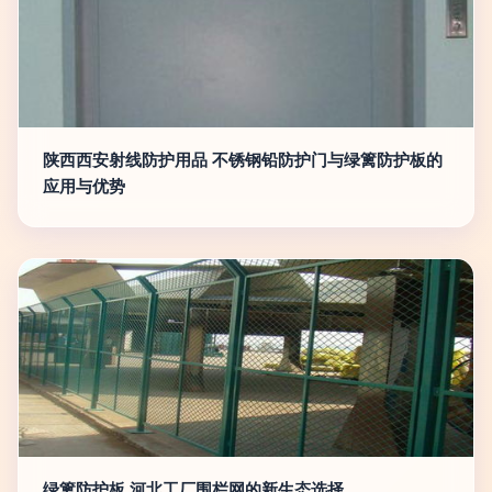
陕西西安射线防护用品 不锈钢铅防护门与绿篱防护板的
应用与优势
绿篱防护板 河北工厂围栏网的新生态选择