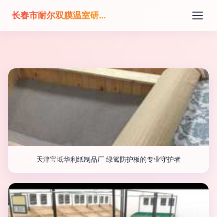
长春市耐尔双膜温室研发有限公司
天津宝坻华利纸制品厂 绿篱防护板的专业守护者